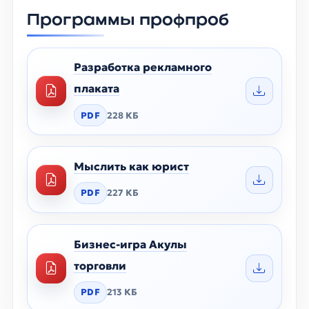
Программы профпроб
Разработка рекламного
плаката
PDF
228 КБ
Мыслить как юрист
PDF
227 КБ
Бизнес-игра Акулы
торговли
PDF
213 КБ