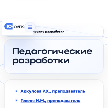
ЮУГК
Педагогические разработки
Главная
Педагогические
разработки
Аккулова Р.Х., преподаватель
Гевеля Н.М., преподаватель