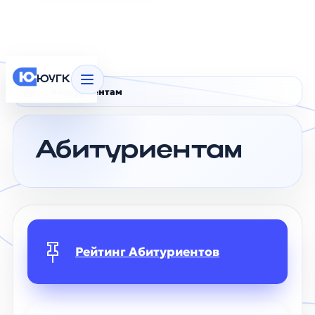
ЮУГК
Абитуриентам
Главная
Абитуриентам
Рейтинг Абитуриентов