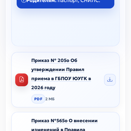
Родителям:
паспорт, СНИЛС.
Приказ № 205о Об
утверждении Правил
приема в ГБПОУ ЮУГК в
2026 году
PDF
2 МБ
Приказ №565о О внесении
изменений в Правила