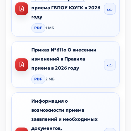
приема ГБПОУ ЮУГК в 2026
году
PDF
1 МБ
Приказ №611о О внесении
изменений в Правила
приема в 2026 году
PDF
2 МБ
Информация о
возможности приема
заявлений и необходимых
документов,