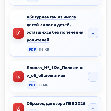
Абитуриентам из числа
детей-сирот и детей,
оставшихся без попечения
родителей
PDF
116 КБ
Приказ_№_112о_Положени
е_об_общежитиях
PDF
22 МБ
Образец договора ПВЗ 2026