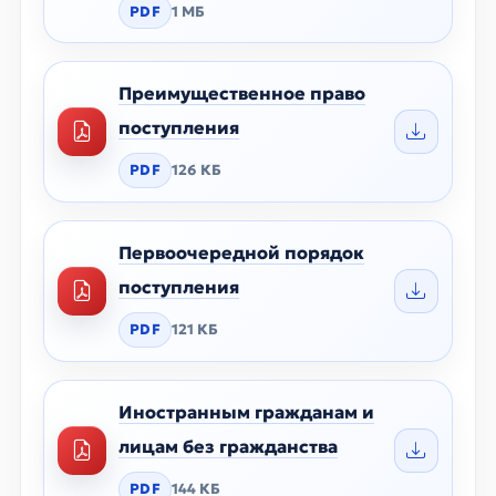
PDF
1 МБ
Преимущественное право
поступления
PDF
126 КБ
Первоочередной порядок
поступления
PDF
121 КБ
Иностранным гражданам и
лицам без гражданства
PDF
144 КБ