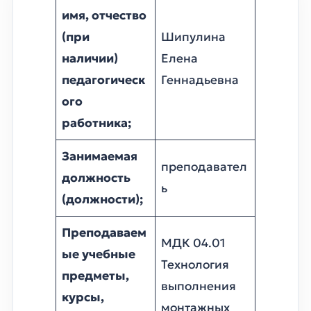
имя, отчество
(при
Шипулина
наличии)
Елена
педагогическ
Геннадьевна
ого
работника;
Занимаемая
преподавател
должность
ь
(должности);
Преподаваем
МДК 04.01
ые учебные
Технология
предметы,
выполнения
курсы,
монтажных