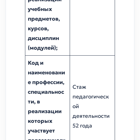
учебных
предметов,
курсов,
дисциплин
(модулей);
Код и
наименовани
е профессии,
Стаж
специальнос
педагогическ
ти, в
ой
реализации
деятельности
которых
52 года
участвует