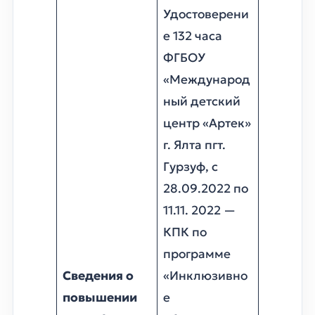
Удостоверени
е 132 часа
ФГБОУ
«Международ
ный детский
центр «Артек»
г. Ялта пгт.
Гурзуф, с
28.09.2022 по
11.11. 2022 —
КПК по
программе
Сведения о
«Инклюзивно
повышении
е