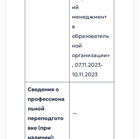
ий
менеджмент
в
образователь
ной
организации»
, 07.11.2023-
10.11.2023
Сведения о
профессиона
льной
—
переподгото
вке (при
наличии);