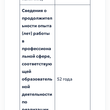
Сведения о
продолжител
ьности опыта
(лет) работы
в
профессиона
льной сфере,
соответствую
щей
образователь
52 года
ной
деятельности
по
реализации