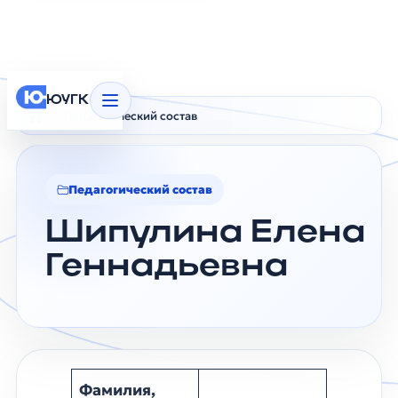
ЮУГК
Педагогический состав
Главная
Шипулина Елена Геннадьевна
Педагогический состав
Шипулина Елена
Геннадьевна
Фамилия,