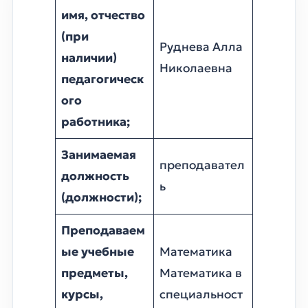
имя, отчество
(при
Руднева Алла
наличии)
Николаевна
педагогическ
ого
работника;
Занимаемая
преподавател
должность
ь
(должности);
Преподаваем
ые учебные
Математика
предметы,
Математика в
курсы,
специальност