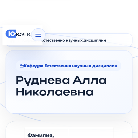
ЮУГК
Кафедра Естественно научных дисциплин
Главная
Руднева Алла Николаевна
Кафедра Естественно научных дисциплин
Руднева Алла
Николаевна
Фамилия,