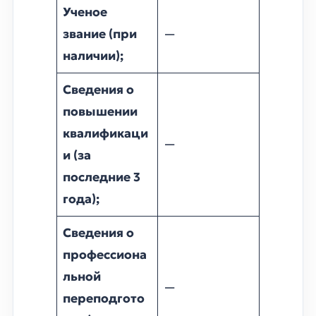
Ученое
звание (при
—
наличии);
Сведения о
повышении
квалификаци
—
и (за
последние 3
года);
Сведения о
профессиона
льной
—
переподгото