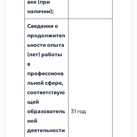
вке (при
наличии);
Сведения о
продолжител
ьности опыта
(лет) работы
в
профессиона
льной сфере,
соответствую
щей
образователь
31 год
ной
деятельности