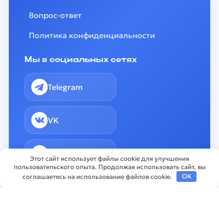
Вопрос-ответ
Политика конфиденциальности
Мы в социальных сетях
Telegram
VK
MAX
Этот сайт использует файлы cookie для улучшения
пользовательского опыта. Продолжая использовать сайт, вы
соглашаетесь на использование файлов cookie.
OK
ГБПОУ Южно-Уральский государственный
колледж © 2026
uugk.ru