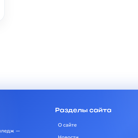
Разделы сайта
О сайте
лледж —
Новости