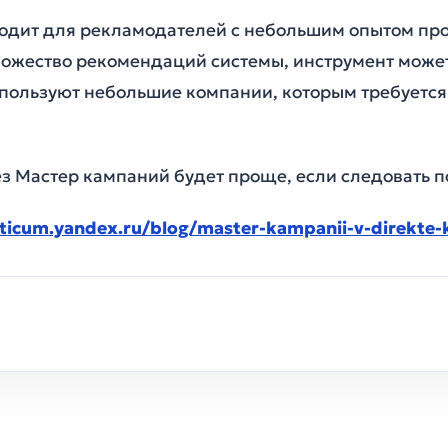
одит для рекламодателей с небольшим опытом пр
ножество рекомендаций системы, инструмент может
спользуют небольшие компании, которым требуется
з Мастер кампаний будет проще, если следовать п
cticum.yandex.ru/blog/master-kampanii-v-direkte-