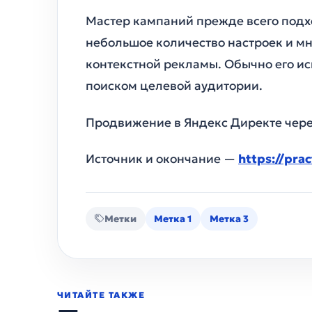
Мастер кампаний прежде всего подх
небольшое количество настроек и м
контекстной рекламы. Обычно его и
поиском целевой аудитории.
Продвижение в Яндекс Директе чере
Источник и окончание —
https://pra
Метки
Метка 1
Метка 3
ЧИТАЙТЕ ТАКЖЕ