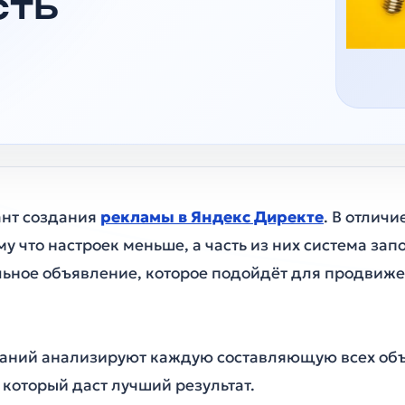
сть
ант создания
рекламы в Яндекс Директе
. В отлич
у что настроек меньше, а часть из них система зап
льное объявление, которое подойдёт для продвижен
мпаний анализируют каждую составляющую всех об
 который даст лучший результат.