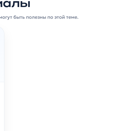
иалы
огут быть полезны по этой теме.