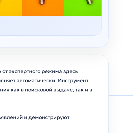
ие от экспертного режима здесь
олняет автоматически. Инструмент
ия как в поисковой выдаче, так и в
ъявлений и демонстрируют